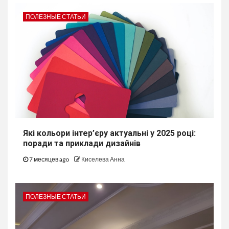
ПОЛЕЗНЫЕ СТАТЬИ
Які кольори інтер’єру актуальні у 2025 році:
поради та приклади дизайнів
7 месяцев ago
Киселева Анна
ПОЛЕЗНЫЕ СТАТЬИ