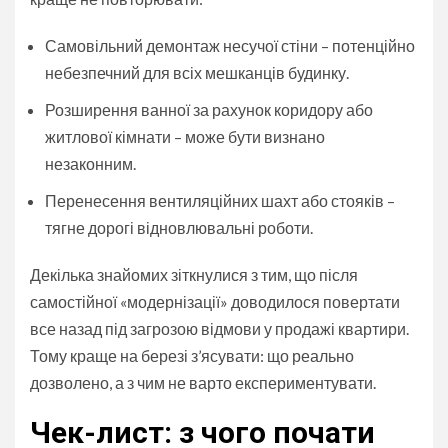
Самовільний демонтаж несучої стіни – потенційно
небезпечний для всіх мешканців будинку.
Розширення ванної за рахунок коридору або
житлової кімнати – може бути визнано
незаконним.
Перенесення вентиляційних шахт або стояків –
тягне дорогі відновлювальні роботи.
Декілька знайомих зіткнулися з тим, що після
самостійної «модернізації» доводилося повертати
все назад під загрозою відмови у продажі квартири.
Тому краще на березі з’ясувати: що реально
дозволено, а з чим не варто експериментувати.
Чек-лист: з чого почати