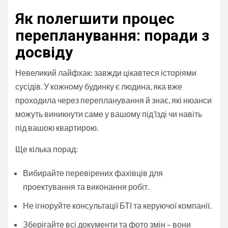
Як полегшити процес
перепланування: поради з
досвіду
Невеликий лайфхак: завжди цікавтеся історіями
сусідів. У кожному будинку є людина, яка вже
проходила через перепланування й знає, які нюанси
можуть виникнути саме у вашому під’їзді чи навіть
під вашою квартирою.
Ще кілька порад:
Вибирайте перевірених фахівців для
проектування та виконання робіт.
Не ігноруйте консультації БТІ та керуючої компанії.
Зберігайте всі документи та фото змін – вони