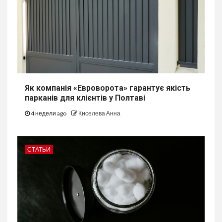
Як компанія «Евроворота» гарантує якість
парканів для клієнтів у Полтаві
4 недели ago
Киселева Анна
СТАТЬИ