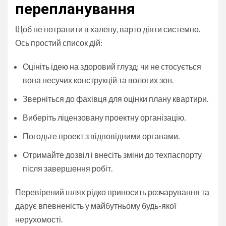
перепланування
Щоб не потрапити в халепу, варто діяти системно.
Ось простий список дій:
Оцініть ідею на здоровий глузд: чи не стосується
вона несучих конструкцій та вологих зон.
Зверніться до фахівця для оцінки плану квартири.
Виберіть ліцензовану проектну організацію.
Погодьте проект з відповідними органами.
Отримайте дозвіл і внесіть зміни до техпаспорту
після завершення робіт.
Перевірений шлях рідко приносить розчарування та
дарує впевненість у майбутньому будь-якої
нерухомості.