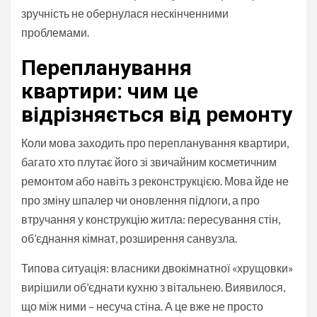
зручність не обернулася нескінченними
проблемами.
Перепланування
квартири: чим це
відрізняється від ремонту
Коли мова заходить про перепланування квартири,
багато хто плутає його зі звичайним косметичним
ремонтом або навіть з реконструкцією. Мова йде не
про зміну шпалер чи оновлення підлоги, а про
втручання у конструкцію житла: пересування стін,
об’єднання кімнат, розширення санвузла.
Типова ситуація: власники двокімнатної «хрущовки»
вирішили об’єднати кухню з вітальнею. Виявилося,
що між ними – несуча стіна. А це вже не просто