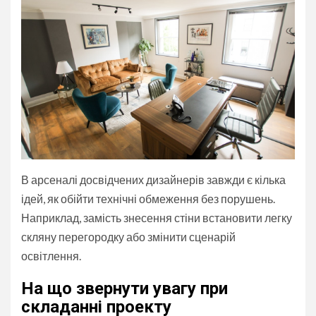
В арсеналі досвідчених дизайнерів завжди є кілька
ідей, як обійти технічні обмеження без порушень.
Наприклад, замість знесення стіни встановити легку
скляну перегородку або змінити сценарій
освітлення.
На що звернути увагу при
складанні проекту