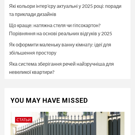
Які кольори інтер’єру актуальні у 2025 році: поради
та приклади дизайнів
Що краще: натяжна стеля чи гіпсокартон?
Порівняння на основі реальних відгуків у 2025
Як оформити маленьку ванну кімнату: ідеї для
збільшення простору
Яка система зберігання речей найзручніша для
невеликої квартири?
YOU MAY HAVE MISSED
СТАТЬИ