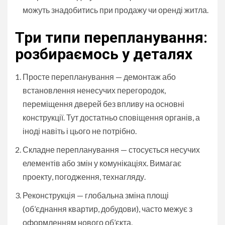
можуть знадобитись при продажу чи оренді житла.
Три типи перепланування:
розбираємось у деталях
Просте перепланування — демонтаж або
встановлення ненесучих перегородок,
переміщення дверей без впливу на основні
конструкції. Тут достатньо сповіщення органів, а
іноді навіть і цього не потрібно.
Складне перепланування — стосується несучих
елементів або змін у комунікаціях. Вимагає
проекту, погодження, технагляду.
Реконструкція — глобальна зміна площі
(об’єднання квартир, добудови), часто межує з
оформленням нового об’єкта.