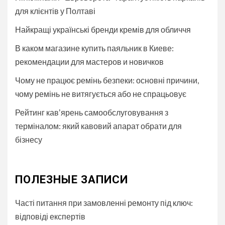
для клієнтів у Полтаві
Найкращі українські бренди кремів для обличчя
В каком магазине купить паяльник в Киеве:
рекомендации для мастеров и новичков
Чому не працює ремінь безпеки: основні причини,
чому ремінь не витягується або не спрацьовує
Рейтинг кавʼярень самообслуговування з
терміналом: який кавовий апарат обрати для
бізнесу
ПОЛЕЗНЫЕ ЗАПИСИ
Часті питання при замовленні ремонту під ключ:
відповіді експертів