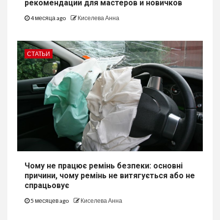
рекомендации для мастеров и новичков
4 месяца ago
Киселева Анна
СТАТЬИ
Чому не працює ремінь безпеки: основні
причини, чому ремінь не витягується або не
спрацьовує
5 месяцев ago
Киселева Анна