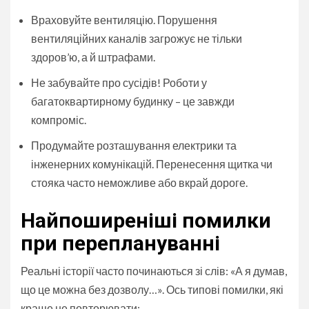
Враховуйте вентиляцію. Порушення
вентиляційних каналів загрожує не тільки
здоров’ю, а й штрафами.
Не забувайте про сусідів! Роботи у
багатоквартирному будинку – це завжди
компроміс.
Продумайте розташування електрики та
інженерних комунікацій. Перенесення щитка чи
стояка часто неможливе або вкрай дороге.
Найпоширеніші помилки
при переплануванні
Реальні історії часто починаються зі слів: «А я думав,
що це можна без дозволу…». Ось типові помилки, які
краще не повторювати: