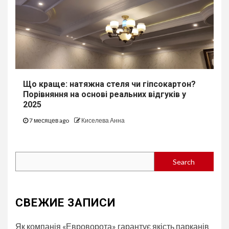
Що краще: натяжна стеля чи гіпсокартон?
Порівняння на основі реальних відгуків у
2025
7 месяцев ago
Киселева Анна
Search
Search
СВЕЖИЕ ЗАПИСИ
Як компанія «Евроворота» гарантує якість парканів