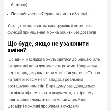
балкону).
Передбачаєте об’єднання кімнат або поділ.
Усе, що не впливає на конструкцію й не змінює
функцій приміщення, можна робити без дозволів.
Що буде, якщо не узаконити
зміни?
Юридичні наслідки можуть здатися дрібницею, але
на практиці вони дошкуляють роками. Наприклад,
під час продажу квартири може з’ясуватися: її план
на папері зовсім не співпадає з реальним
розташуванням стін. В кращому разі доведеться
поспіхом оформлювати документи, а в гіршому –
навіть відновлювати початковий стан. А ще –
штрафи і можливі проблеми із сусідами.